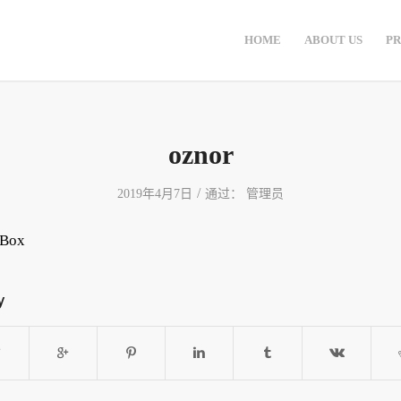
HOME
ABOUT US
P
oznor
/
2019年4月7日
通过：
管理员
y