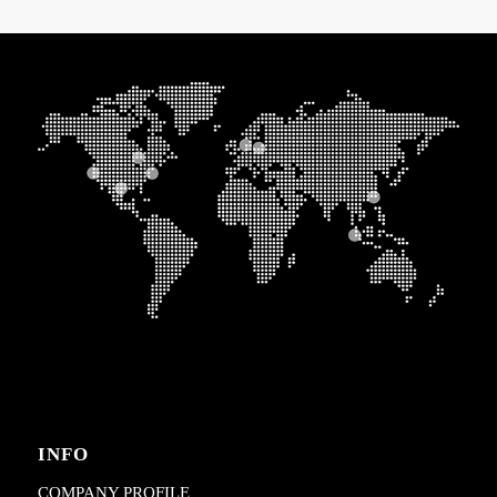
INFO
COMPANY PROFILE